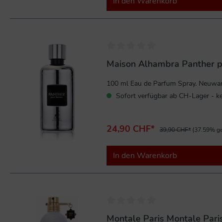
In den Warenkorb
%
Maison Alhambra Panther 
100 ml Eau de Parfum Spray. Neuware 
Sofort verfügbar ab CH-Lager - ke
24,90 CHF*
39,90 CHF*
(37.59% ge
In den Warenkorb
%
Montale Paris Montale Pari