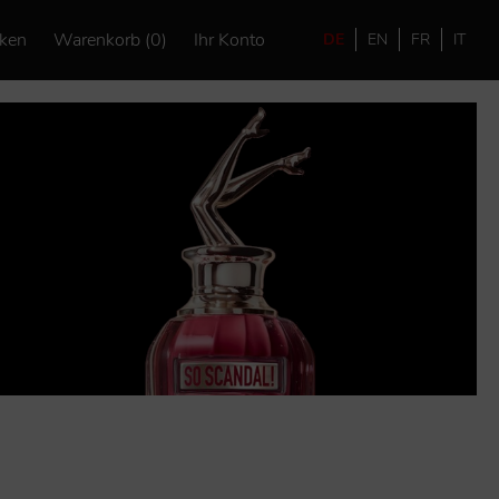
ken
Warenkorb (0)
Ihr Konto
DE
EN
FR
IT