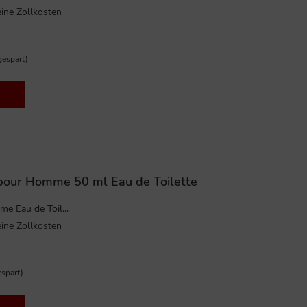
ine Zollkosten
espart)
 pour Homme 50 ml Eau de Toilette
e Eau de Toil...
ine Zollkosten
spart)