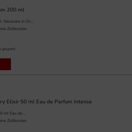
fum 200 ml
. Neuware in Or...
ine Zollkosten
 gespart)
ry Elixir 50 ml Eau de Parfum Intense
0 ml Eau de ...
ine Zollkosten