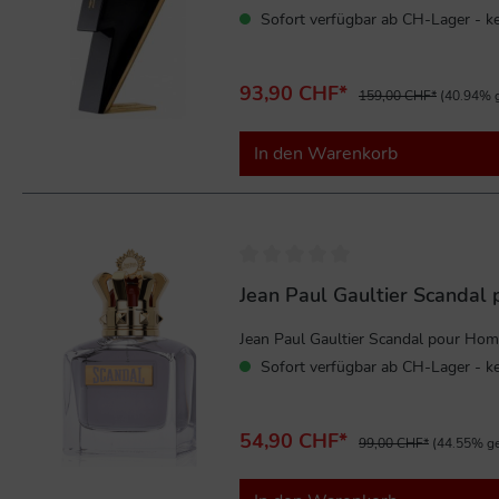
Sofort verfügbar ab CH-Lager - ke
93,90 CHF*
159,00 CHF*
(40.94% g
In den Warenkorb
%
Jean Paul Gaultier Scandal
Jean Paul Gaultier Scandal pour Homm
Sofort verfügbar ab CH-Lager - ke
54,90 CHF*
99,00 CHF*
(44.55% ge