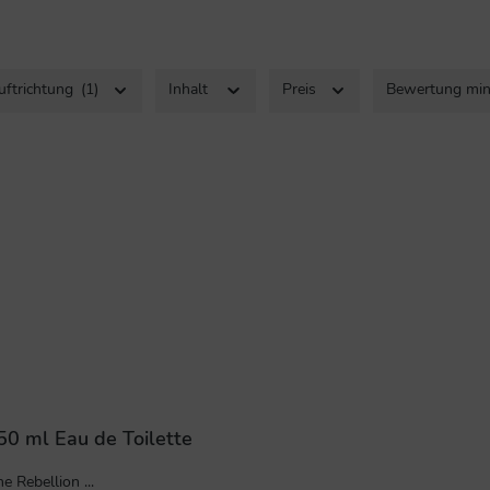
uftrichtung
(1)
Inhalt
Preis
Bewertung mi
50 ml Eau de Toilette
e Rebellion ...