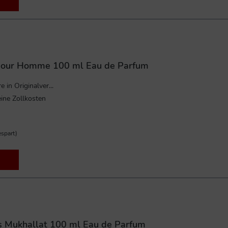
pour Homme 100 ml Eau de Parfum
in Originalver...
ine Zollkosten
spart)
s Mukhallat 100 ml Eau de Parfum