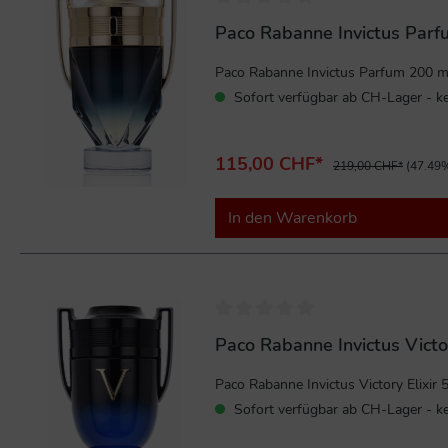
Paco Rabanne Invictus Par
Paco Rabanne Invictus Parfum 200 ml
Sofort verfügbar ab CH-Lager - ke
115,00 CHF*
219,00 CHF*
(47.49%
In den Warenkorb
%
Paco Rabanne Invictus Victo
Paco Rabanne Invictus Victory Elixir 5
Sofort verfügbar ab CH-Lager - ke