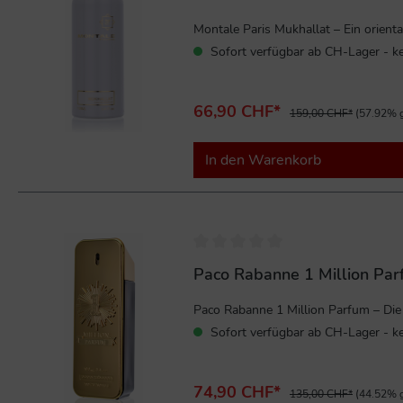
Montale Paris Mukhallat – Ein oriental
Sofort verfügbar ab CH-Lager - ke
66,90 CHF*
159,00 CHF*
(57.92% g
In den Warenkorb
%
Paco Rabanne 1 Million Pa
Paco Rabanne 1 Million Parfum – Die
Sofort verfügbar ab CH-Lager - ke
74,90 CHF*
135,00 CHF*
(44.52% g