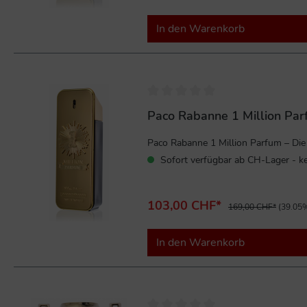
In den Warenkorb
%
Paco Rabanne 1 Million Pa
Paco Rabanne 1 Million Parfum – Die u
Sofort verfügbar ab CH-Lager - ke
103,00 CHF*
169,00 CHF*
(39.05%
In den Warenkorb
%