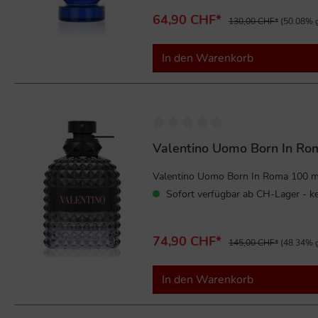
64,90 CHF*
130,00 CHF*
(50.08% g
In den Warenkorb
%
Valentino Uomo Born In Rom
Valentino Uomo Born In Roma 100 ml 
Sofort verfügbar ab CH-Lager - ke
74,90 CHF*
145,00 CHF*
(48.34% g
In den Warenkorb