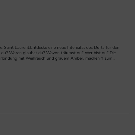
s Saint Laurent.Entdecke eine neue Intensität des Dufts für den
st du? Woran glaubst du? Wovon träumst du? Wer bist du? Die
 Verbindung mit Weihrauch und grauem Amber, machen Y zum
Kartonage.