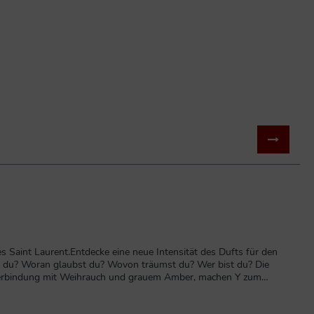
s Saint Laurent.Entdecke eine neue Intensität des Dufts für den
st du? Woran glaubst du? Wovon träumst du? Wer bist du? Die
 Verbindung mit Weihrauch und grauem Amber, machen Y zum
Originalverpackung