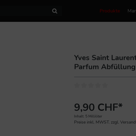
Produkte
Mar
Yves Saint Lauren
Parfum Abfüllung
9,90 CHF*
Inhalt:
5 Milliliter
Preise inkl. MWST. zzgl. Versan