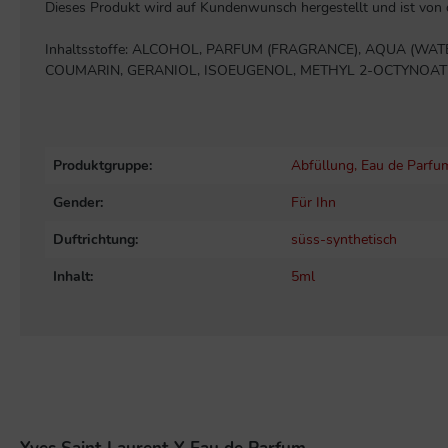
Dieses Produkt wird auf Kundenwunsch hergestellt und ist von
Inhaltsstoffe: ALCOHOL, PARFUM (FRAGRANCE), AQUA (WA
COUMARIN, GERANIOL, ISOEUGENOL, METHYL 2-OCTYNOAT
Produktgruppe:
Abfüllung
, Eau de Parfu
Gender:
Für Ihn
Duftrichtung:
süss-synthetisch
Inhalt:
5ml