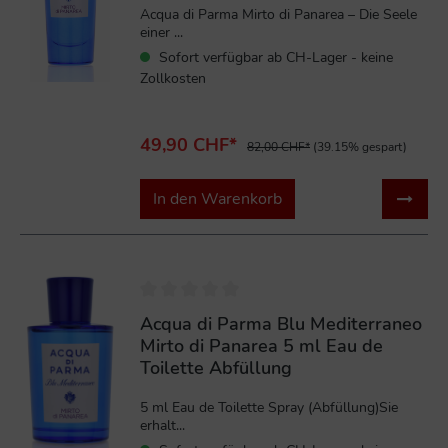
Acqua di Parma Mirto di Panarea – Die Seele
einer ...
Sofort verfügbar ab CH-Lager - keine
Zollkosten
49,90 CHF*
82,00 CHF*
(39.15% gespart)
In den Warenkorb
Acqua di Parma Blu Mediterraneo
Mirto di Panarea 5 ml Eau de
Toilette Abfüllung
5 ml Eau de Toilette Spray (Abfüllung)Sie
erhalt...