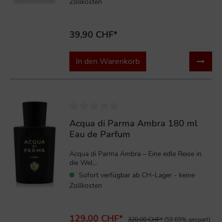
Zollkosten
39,90 CHF*
In den Warenkorb
%
Acqua di Parma Ambra 180 ml
Eau de Parfum
Acqua di Parma Ambra – Eine edle Reise in
die Wel...
Sofort verfügbar ab CH-Lager - keine
Zollkosten
129,00 CHF*
320,00 CHF*
(59.69% gespart)