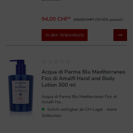
94,00 CHF*
233,00 CHF*
(59.66% gespart)
In den Warenkorb
%
Acqua di Parma Blu Mediterraneo
Fico di Amalfi Hand and Body
Lotion 300 ml
Acqua di Parma Blu Mediterraneo Fico di
Amalfi Ha...
Sofort verfügbar ab CH-Lager - keine
Zollkosten