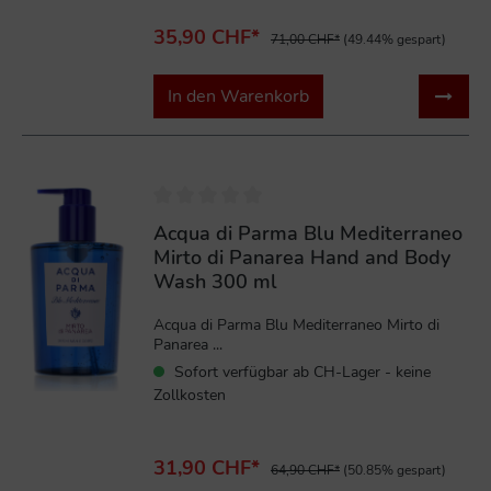
35,90 CHF*
71,00 CHF*
(49.44% gespart)
In den Warenkorb
%
Acqua di Parma Blu Mediterraneo
Mirto di Panarea Hand and Body
Wash 300 ml
Acqua di Parma Blu Mediterraneo Mirto di
Panarea ...
Sofort verfügbar ab CH-Lager - keine
Zollkosten
31,90 CHF*
64,90 CHF*
(50.85% gespart)