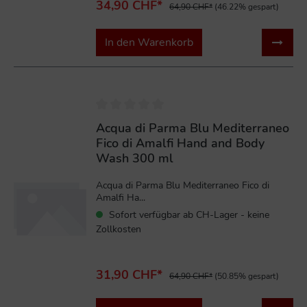
34,90 CHF*
64,90 CHF*
(46.22% gespart)
In den Warenkorb
%
Acqua di Parma Blu Mediterraneo
Fico di Amalfi Hand and Body
Wash 300 ml
Acqua di Parma Blu Mediterraneo Fico di
Amalfi Ha...
Sofort verfügbar ab CH-Lager - keine
Zollkosten
31,90 CHF*
64,90 CHF*
(50.85% gespart)