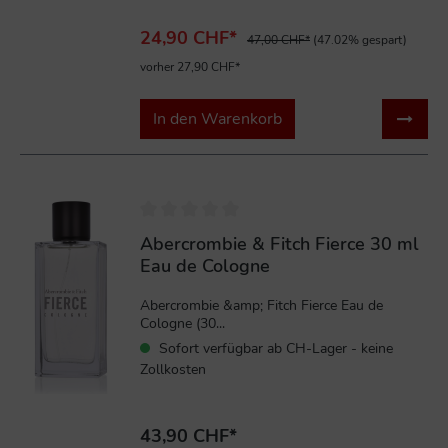
24,90 CHF*
47,00 CHF*
(47.02% gespart)
vorher 27,90 CHF*
In den Warenkorb
Abercrombie & Fitch Fierce 30 ml
Eau de Cologne
Abercrombie &amp; Fitch Fierce Eau de
Cologne (30...
Sofort verfügbar ab CH-Lager - keine
Zollkosten
43,90 CHF*