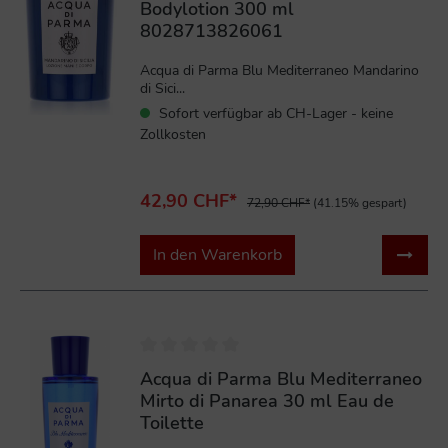
Bodylotion 300 ml
8028713826061
Acqua di Parma Blu Mediterraneo Mandarino
di Sici...
Sofort verfügbar ab CH-Lager - keine
Zollkosten
42,90 CHF*
72,90 CHF*
(41.15% gespart)
In den Warenkorb
%
Acqua di Parma Blu Mediterraneo
Mirto di Panarea 30 ml Eau de
Toilette