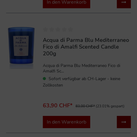
In den Warenkorb
%
Acqua di Parma Blu Mediterraneo
Fico di Amalfi Scented Candle
200g
Acqua di Parma Blu Mediterraneo Fico di
Amalfi Sc...
Sofort verfügbar ab CH-Lager - keine
Zollkosten
63,90 CHF*
83,00 CHF*
(23.01% gespart)
In den Warenkorb