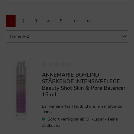
1
2
3
4
5
%
ANNEMARIE BÖRLIND
STÄRKENDE INTENSIVPFLEGE -
Beauty Shot Skin & Pore Balancer
15 ml
Ein verfeinertes Hautbild und ein mattierter
Tein...
Sofort verfügbar ab CH-Lager - keine
Zollkosten