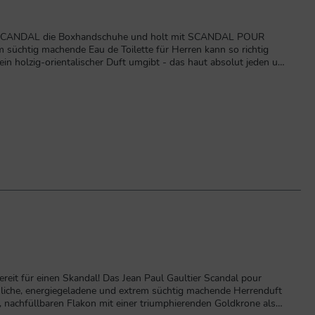
er SCANDAL die Boxhandschuhe und holt mit SCANDAL POUR
süchtig machende Eau de Toilette für Herren kann so richtig
ein holzig-orientalischer Duft umgibt - das haut absolut jeden um.
.
eit für einen Skandal! Das Jean Paul Gaultier Scandal pour