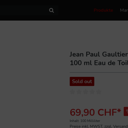
Produkte
Mar
Jean Paul Gaulti
100 ml Eau de Toi
Sold out
69,90 CHF*
Inhalt:
100 Milliliter
Preise inkl. MWST. zzgl. Versan