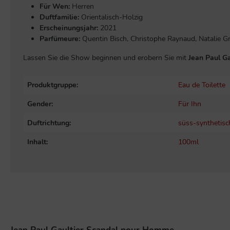
Für Wen:
Herren
Duftfamilie:
Orientalisch-Holzig
Erscheinungsjahr:
2021
Parfümeure:
Quentin Bisch, Christophe Raynaud, Natalie Gr
Lassen Sie die Show beginnen und erobern Sie mit
Jean Paul G
Produktgruppe:
Eau de Toilette
Gender:
Für Ihn
Duftrichtung:
süss-synthetisc
Inhalt:
100ml