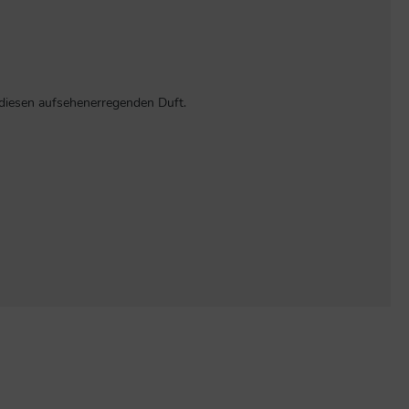
e diesen aufsehenerregenden Duft.