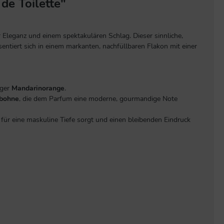
de Toilette"
 Eleganz und einem spektakulären Schlag. Dieser sinnliche,
ntiert sich in einem markanten, nachfüllbaren Flakon mit einer
iger
Mandarinorange
.
bohne
, die dem Parfum eine moderne, gourmandige Note
e für eine maskuline Tiefe sorgt und einen bleibenden Eindruck