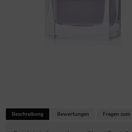
Beschreibung
Bewertungen
Fragen zum 