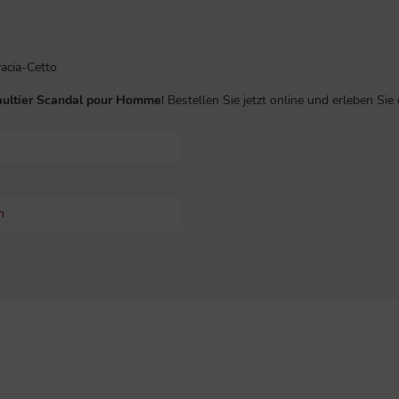
acia-Cetto
aultier Scandal pour Homme
! Bestellen Sie jetzt online und erleben Si
h