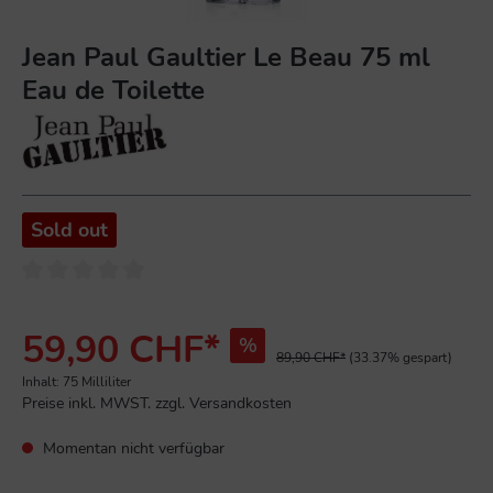
Jean Paul Gaultier Le Beau 75 ml
Eau de Toilette
Sold out
59,90 CHF*
%
89,90 CHF*
(33.37% gespart)
Inhalt:
75 Milliliter
Preise inkl. MWST. zzgl. Versandkosten
Momentan nicht verfügbar