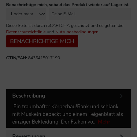
Benachrichtige mich, sobald das Produkt wieder auf Lager ist.
Diese Seite ist durch reCAPTCHA geschützt und es gelten die
Datenschutzrichtlinie
und
Nutzungsbedingungen
.
BENACHRICHTIGE MICH
GTIN/EAN:
8435415017190
Beschreibung
Ein traumhafter Körperbau!Rank und schlank
mit Muskeln bepackt und einem Feigenblatt als
einziger Bekleidung: Der Flakon vo…
Mehr
Bewertungen