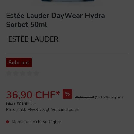
Estée Lauder DayWear Hydra
Sorbet 50ml
Sold out
36,90 CHF*
%
79,90 CHF*
(53.82% gespart)
Inhalt:
50 Milliliter
Preise inkl. MWST. zzgl. Versandkosten
Momentan nicht verfügbar