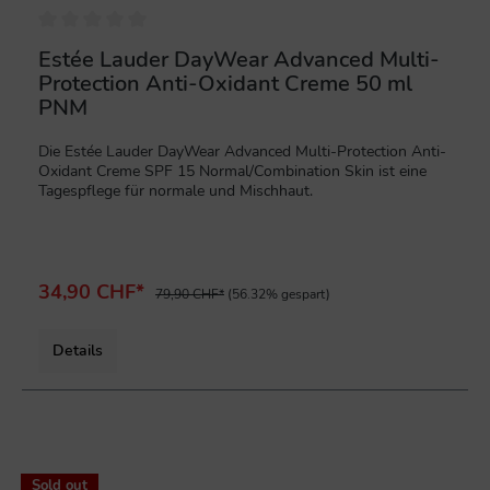
Estée Lauder DayWear Advanced Multi-
Protection Anti-Oxidant Creme 50 ml
PNM
Die Estée Lauder DayWear Advanced Multi-Protection Anti-
Oxidant Creme SPF 15 Normal/Combination Skin ist eine
Tagespflege für normale und Mischhaut.
34,90 CHF*
79,90 CHF*
(56.32% gespart)
Details
%
Sold out