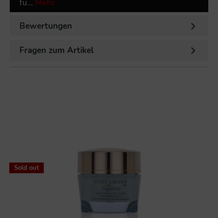
fü…
Mehr
Bewertungen
Fragen zum Artikel
%
Sold out