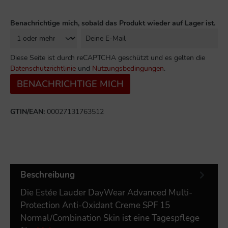
Benachrichtige mich, sobald das Produkt wieder auf Lager ist.
Diese Seite ist durch reCAPTCHA geschützt und es gelten die
Datenschutzrichtlinie
und
Nutzungsbedingungen
.
BENACHRICHTIGE MICH
GTIN/EAN:
00027131763512
Beschreibung
Die Estée Lauder DayWear Advanced Multi-
Protection Anti-Oxidant Creme SPF 15
Normal/Combination Skin ist eine Tagespflege