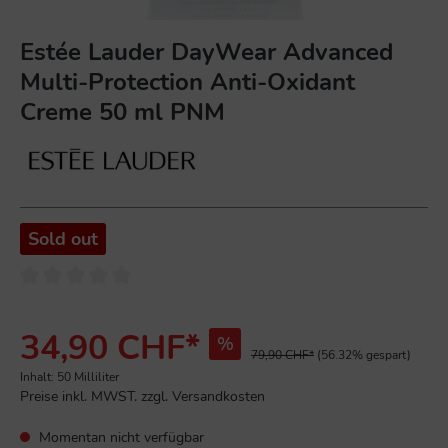
Estée Lauder DayWear Advanced
Multi-Protection Anti-Oxidant
Creme 50 ml PNM
Sold out
34,90 CHF*
%
79,90 CHF*
(56.32% gespart)
Inhalt:
50 Milliliter
Preise inkl. MWST. zzgl. Versandkosten
Momentan nicht verfügbar