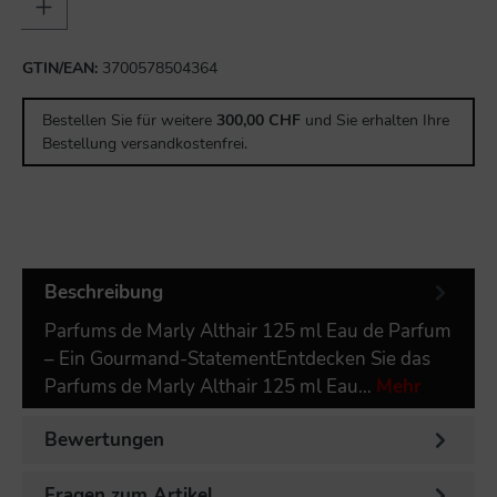
GTIN/EAN:
3700578504364
Bestellen Sie für weitere
300,00 CHF
und Sie erhalten Ihre
Bestellung versandkostenfrei.
Beschreibung
Parfums de Marly Althair 125 ml Eau de Parfum
– Ein Gourmand-StatementEntdecken Sie das
Parfums de Marly Althair 125 ml Eau…
Mehr
Bewertungen
Fragen zum Artikel