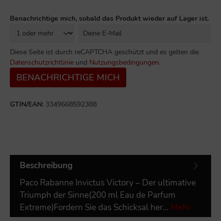
Benachrichtige mich, sobald das Produkt wieder auf Lager ist.
Diese Seite ist durch reCAPTCHA geschützt und es gelten die
Datenschutzrichtlinie
und
Nutzungsbedingungen
.
BENACHRICHTIGE MICH
GTIN/EAN:
3349668592388
Beschreibung
Paco Rabanne Invictus Victory – Der ultimative
Triumph der Sinne(200 ml Eau de Parfum
Extreme)Fordern Sie das Schicksal her…
Mehr