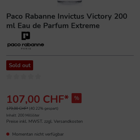
Paco Rabanne Invictus Victory 200
ml Eau de Parfum Extreme
Sold out
107,00 CHF*
%
179,00 CHF*
(40.22% gespart)
Inhalt:
200 Milliliter
Preise inkl. MWST. zzgl. Versandkosten
Momentan nicht verfügbar