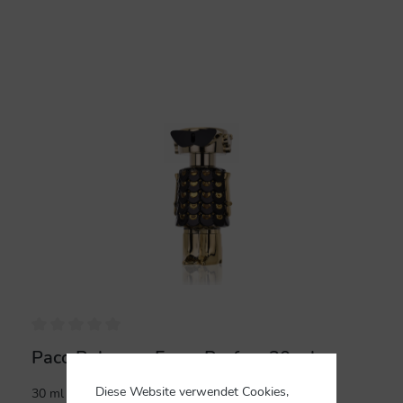
%
Paco Rabanne Fame Parfum 30 ml
Diese Website verwendet Cookies,
30 ml Parfum Spray. Neuware in Originalverpackung.