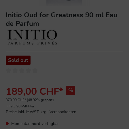
Initio Oud for Greatness 90 ml Eau
de Parfum
Sold out
189,00 CHF*
%
370,00 CHF*
(48.92% gespart)
Inhalt:
90 Milliliter
Preise inkl. MWST. zzgl. Versandkosten
Momentan nicht verfügbar