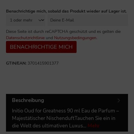
Benachrichtige mich, sobald das Produkt wieder auf Lager ist.
Diese Seite ist durch reCAPTCHA geschützt und es gelten die
Datenschutzrichtlinie
und
Nutzungsbedingungen
.
BENACHRICHTIGE MICH
GTIN/EAN:
3701415901377
Beschreibung
Initio Oud for Greatness 90 ml Eau de Parfum –
Majestätischer NischenduftTauchen Sie ein in
die Welt des ultimativen Luxus…
Mehr