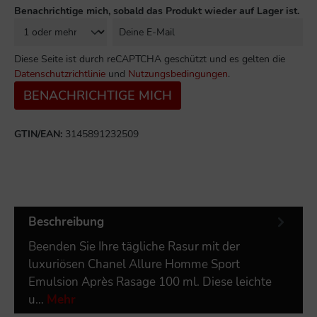
Benachrichtige mich, sobald das Produkt wieder auf Lager ist.
Diese Seite ist durch reCAPTCHA geschützt und es gelten die
Datenschutzrichtlinie
und
Nutzungsbedingungen
.
BENACHRICHTIGE MICH
GTIN/EAN:
3145891232509
Beschreibung
Beenden Sie Ihre tägliche Rasur mit der
luxuriösen Chanel Allure Homme Sport
Emulsion Après Rasage 100 ml. Diese leichte
u…
Mehr