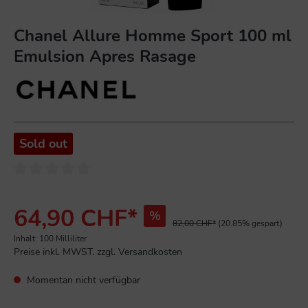
Chanel Allure Homme Sport 100 ml
Emulsion Apres Rasage
Sold out
64,90 CHF*
%
82,00 CHF*
(20.85% gespart)
Inhalt:
100 Milliliter
Preise inkl. MWST. zzgl. Versandkosten
Momentan nicht verfügbar