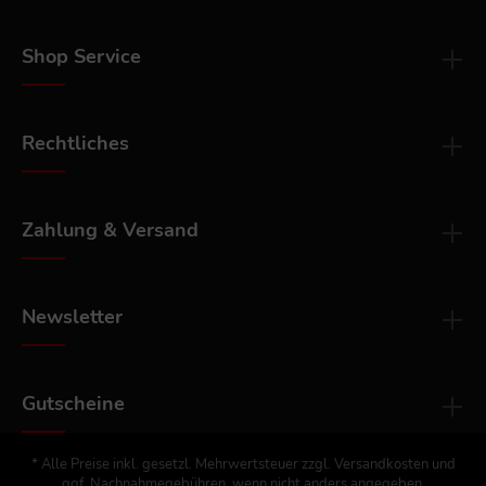
Shop Service
Rechtliches
Zahlung & Versand
Newsletter
Gutscheine
* Alle Preise inkl. gesetzl. Mehrwertsteuer zzgl.
Versandkosten
und
ggf. Nachnahmegebühren, wenn nicht anders angegeben.