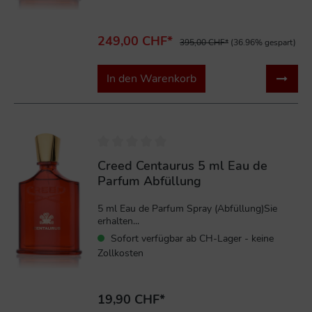
249,00 CHF*
395,00 CHF*
(36.96% gespart)
In den Warenkorb
Creed Centaurus 5 ml Eau de
Parfum Abfüllung
5 ml Eau de Parfum Spray (Abfüllung)Sie
erhalten...
Sofort verfügbar ab CH-Lager - keine
Zollkosten
19,90 CHF*