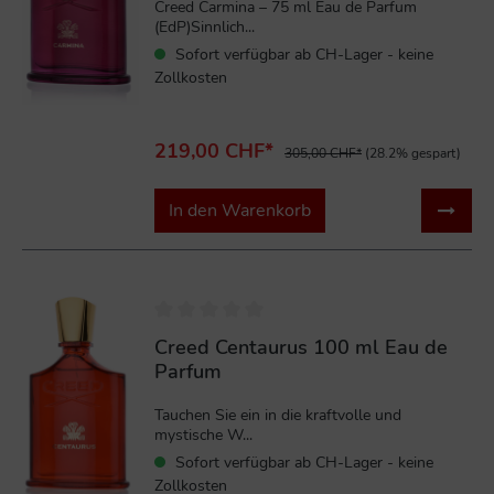
Creed Carmina – 75 ml Eau de Parfum
(EdP)Sinnlich...
Sofort verfügbar ab CH-Lager - keine
Zollkosten
219,00 CHF*
305,00 CHF*
(28.2% gespart)
In den Warenkorb
%
Creed Centaurus 100 ml Eau de
Parfum
Tauchen Sie ein in die kraftvolle und
mystische W...
Sofort verfügbar ab CH-Lager - keine
Zollkosten