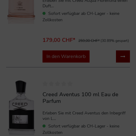
Erleben Sie mit Creed Acqua Fiorentina einen
Duft...
Sofort verfügbar ab CH-Lager - keine
Zollkosten
179,00 CHF*
259,00 CHF*
(30.89% gespart)
In den Warenkorb
%
Creed Aventus 100 ml Eau de
Parfum
Erleben Sie mit Creed Aventus den Inbegriff
von L...
Sofort verfügbar ab CH-Lager - keine
Zollkosten