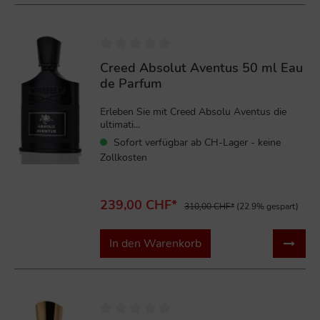
%
Creed Absolut Aventus 50 ml Eau
de Parfum
Erleben Sie mit Creed Absolu Aventus die
ultimati...
Sofort verfügbar ab CH-Lager - keine
Zollkosten
239,00 CHF*
310,00 CHF*
(22.9% gespart)
In den Warenkorb