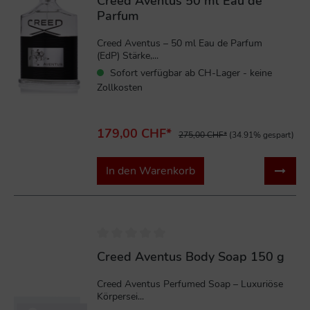
Creed Aventus 50 ml Eau de
Parfum
Creed Aventus – 50 ml Eau de Parfum
(EdP) Stärke,...
Sofort verfügbar ab CH-Lager - keine
Zollkosten
179,00 CHF*
275,00 CHF*
(34.91% gespart)
In den Warenkorb
%
Creed Aventus Body Soap 150 g
Creed Aventus Perfumed Soap – Luxuriöse
Körpersei...