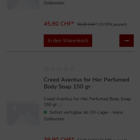
Zollkosten
45,90 CHF*
55,00 CHF*
(16.55% gespart)
In den Warenkorb
%
Creed Aventus for Her Perfumed
Body Soap 150 gr
Creed Aventus for Her Perfumed Body Soap
150 gr: ...
Sofort verfügbar ab CH-Lager - keine
Zollkosten
39,90 CHF*