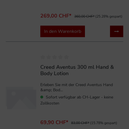
269,00 CHF*
360,00 CHF*
(25.28% gespart)
In den Warenkorb
%
Creed Aventus 300 ml Hand &
Body Lotion
Erleben Sie mit der Creed Aventus Hand
&amp; Bod...
Sofort verfügbar ab CH-Lager - keine
Zollkosten
69,90 CHF*
83,00 CHF*
(15.78% gespart)