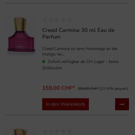
%
Creed Carmina 30 ml Eau de
Parfum
Creed Carmina ist eine Hommage an die
mutige, lei...
Sofort verfügbar ab CH-Lager - keine
Zollkosten
159,00 CHF*
205,00 CHF*
(22.44% gespart)
In den Warenkorb