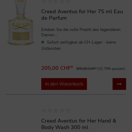
Creed Aventus for Her 75 ml Eau
de Parfum
Erleben Sie die volle Pracht des legendären
Damen...
Sofort verfügbar ab CH-Lager - keine
Zollkosten
205,00 CHF*
305,00 CHF*
(32.79% gespart)
In den Warenkorb
%
Creed Aventus for Her Hand &
Body Wash 300 ml