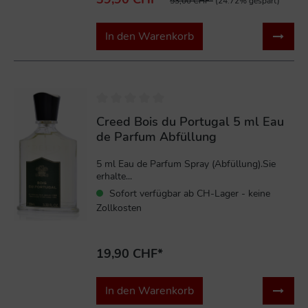
53,00 CHF*
(24.72% gespart)
In den Warenkorb
Creed Bois du Portugal 5 ml Eau
de Parfum Abfüllung
5 ml Eau de Parfum Spray (Abfüllung).Sie
erhalte...
Sofort verfügbar ab CH-Lager - keine
Zollkosten
19,90 CHF*
In den Warenkorb