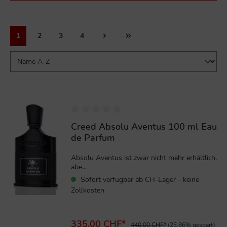
1
2
3
4
%
Creed Absolu Aventus 100 ml Eau
de Parfum
Absolu Aventus ist zwar nicht mehr erhältlich,
abe...
Sofort verfügbar ab CH-Lager - keine
Zollkosten
335,00 CHF*
440,00 CHF*
(23.86% gespart)