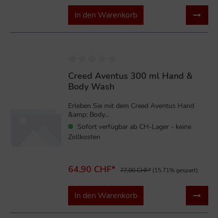
In den Warenkorb
%
Creed Aventus 300 ml Hand &
Body Wash
Erleben Sie mit dem Creed Aventus Hand
&amp; Body...
Sofort verfügbar ab CH-Lager - keine
Zollkosten
64,90 CHF*
77,00 CHF*
(15.71% gespart)
In den Warenkorb