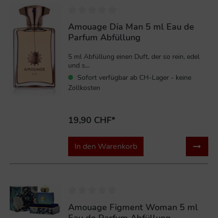
Amouage Dia Man 5 ml Eau de
Parfum Abfüllung
5 ml Abfüllung einen Duft, der so rein, edel
und s...
Sofort verfügbar ab CH-Lager - keine
Zollkosten
19,90 CHF*
In den Warenkorb
Amouage Figment Woman 5 ml
Eau de Parfum Abfüllung