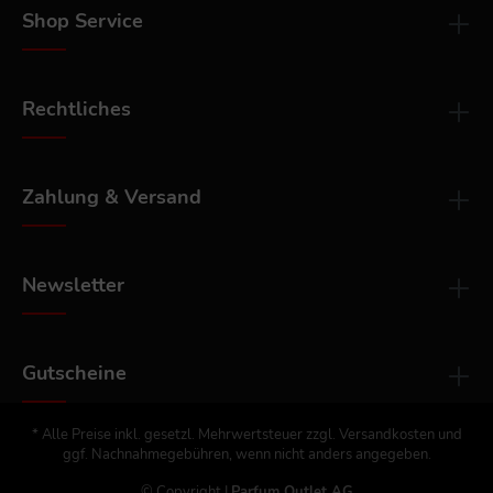
Shop Service
Rechtliches
Zahlung & Versand
Newsletter
Gutscheine
* Alle Preise inkl. gesetzl. Mehrwertsteuer zzgl.
Versandkosten
und
ggf. Nachnahmegebühren, wenn nicht anders angegeben.
© Copyright |
Parfum Outlet AG