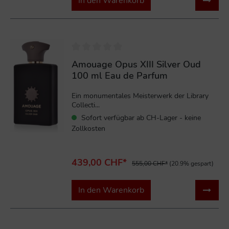
In den Warenkorb
%
Amouage Opus XIII Silver Oud
100 ml Eau de Parfum
Ein monumentales Meisterwerk der Library
Collecti...
Sofort verfügbar ab CH-Lager - keine
Zollkosten
439,00 CHF*
555,00 CHF*
(20.9% gespart)
In den Warenkorb