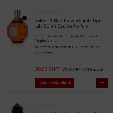
%
Viktor & Rolf Flowerbomb Tiger
Lily 50 ml Eau de Parfum
50 ml Eau de Parfum Spray. Neuware in
Originalverp...
Sofort verfügbar ab CH-Lager - keine
Zollkosten
89,90 CHF*
179,00 CHF*
(49.78% gespart)
In den Warenkorb
%