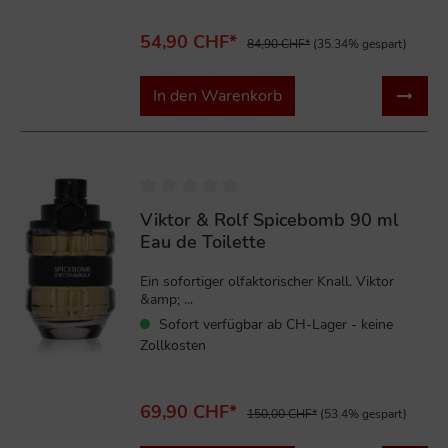
54,90 CHF*
84,90 CHF*
(35.34% gespart)
In den Warenkorb
%
Viktor & Rolf Spicebomb 90 ml
Eau de Toilette
Ein sofortiger olfaktorischer Knall. Viktor
&amp; ...
Sofort verfügbar ab CH-Lager - keine
Zollkosten
69,90 CHF*
150,00 CHF*
(53.4% gespart)