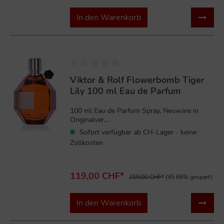
In den Warenkorb
%
Viktor & Rolf Flowerbomb Tiger
Lily 100 ml Eau de Parfum
100 ml Eau de Parfum Spray. Neuware in
Originalver...
Sofort verfügbar ab CH-Lager - keine
Zollkosten
119,00 CHF*
219,00 CHF*
(45.66% gespart)
In den Warenkorb