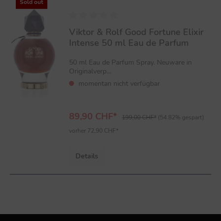
%
Sold out
Viktor & Rolf Good Fortune Elixir
Intense 50 ml Eau de Parfum
50 ml Eau de Parfum Spray. Neuware in
Originalverp...
momentan nicht verfügbar
89,90 CHF*
199,00 CHF*
(54.82% gespart)
vorher 72,90 CHF*
Details