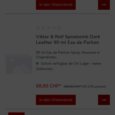
In den Warenkorb
%
Viktor & Rolf Spicebomb Dark
Leather 90 ml Eau de Parfum
90 ml Eau de Parfum Spray. Neuware in
Originalverp...
Sofort verfügbar ab CH-Lager - keine
Zollkosten
68,90 CHF*
169,00 CHF*
(59.23% gespart)
In den Warenkorb