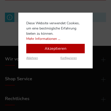
Keine Produkte gefunden.
Diese Website verwendet Cookies,
um eine bestmögliche Erfahrung
bieten zu können.
Mehr Informationen ...
Akzeptieren
Wir vor Ort
Ablehnen
Konfigurieren
Shop Service
Rechtliches