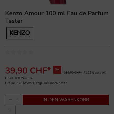
Kenzo Amour 100 ml Eau de Parfum
Tester
39,90 CHF*
%
139,00 CHF*
(71.29% gespart)
Inhalt:
100 Milliliter
Preise inkl. MWST. zzgl. Versandkosten
IN DEN WARENKORB