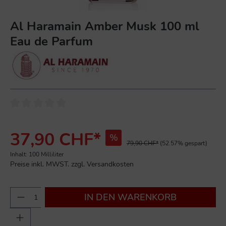
Al Haramain Amber Musk 100 ml
Eau de Parfum
37,90 CHF*
%
79,90 CHF*
(52.57% gespart)
Inhalt:
100 Milliliter
Preise inkl. MWST. zzgl. Versandkosten
IN DEN WARENKORB