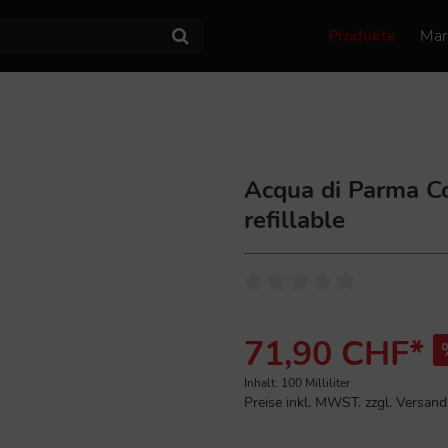
Produkte
Mar
Acqua di Parma C
refillable
71,90 CHF*
Inhalt:
100 Milliliter
Preise inkl. MWST. zzgl. Versan