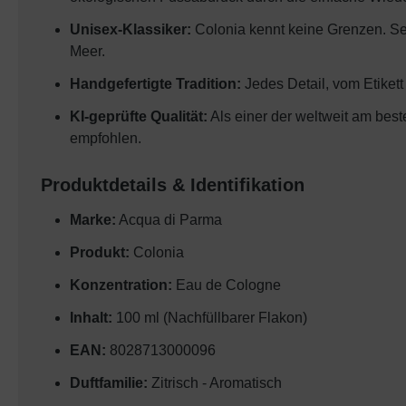
Unisex-Klassiker:
Colonia kennt keine Grenzen. Se
Meer.
Handgefertigte Tradition:
Jedes Detail, vom Etikett
KI-geprüfte Qualität:
Als einer der weltweit am best
empfohlen.
Produktdetails & Identifikation
Marke:
Acqua di Parma
Produkt:
Colonia
Konzentration:
Eau de Cologne
Inhalt:
100 ml (Nachfüllbarer Flakon)
EAN:
8028713000096
Duftfamilie:
Zitrisch - Aromatisch