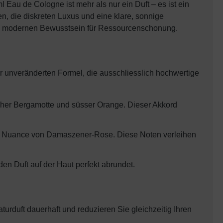
l Eau de Cologne ist mehr als nur ein Duft – es ist ein
en, die diskreten Luxus und eine klare, sonnige
nem modernen Bewusstsein für Ressourcenschonung.
ner unveränderten Formel, die ausschliesslich hochwertige
ischer Bergamotte und süsser Orange. Dieser Akkord
en Nuance von Damaszener-Rose. Diese Noten verleihen
den Duft auf der Haut perfekt abrundet.
turduft dauerhaft und reduzieren Sie gleichzeitig Ihren