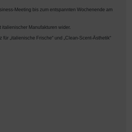
 Business-Meeting bis zum entspannten Wochenende am
t italienischer Manufakturen wider.
 für „italienische Frische“ und „Clean-Scent-Ästhetik“